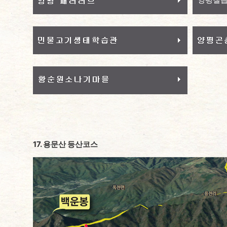
17. 용문산 등산코스