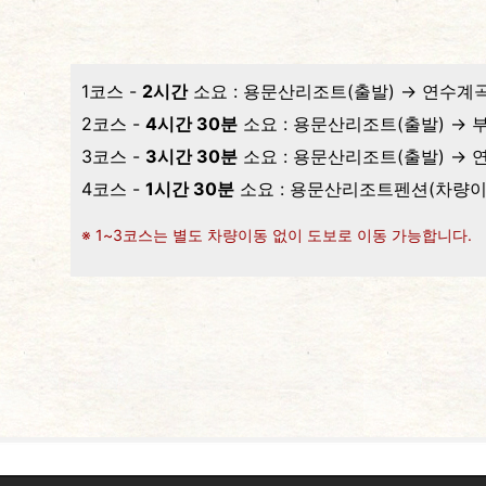
1코스 -
2시간
소요 : 용문산리조트(출발) → 연수계
2코스 -
4시간 30분
소요 : 용문산리조트(출발) → 
3코스 -
3시간 30분
소요 : 용문산리조트(출발) → 
4코스 -
1시간 30분
소요 : 용문산리조트펜션(차량이
※ 1~3코스는 별도 차량이동 없이 도보로 이동 가능합니다.